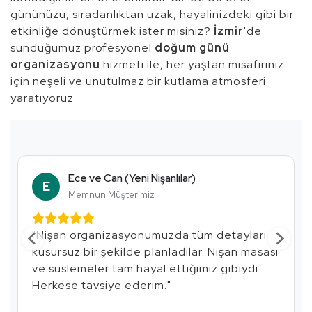
gününüzü, sıradanlıktan uzak, hayalinizdeki gibi bir
etkinliğe dönüştürmek ister misiniz?
İzmir
'de
sunduğumuz profesyonel
doğum günü
organizasyonu
hizmeti ile, her yaştan misafiriniz
için neşeli ve unutulmaz bir kutlama atmosferi
yaratıyoruz.
Ece ve Can (Yeni Nişanlılar)
E
Memnun Müşterimiz
"Nişan organizasyonumuzda tüm detayları
kusursuz bir şekilde planladılar. Nişan masası
ve süslemeler tam hayal ettiğimiz gibiydi.
Herkese tavsiye ederim."