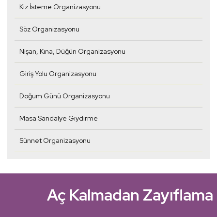
Kız İsteme Organizasyonu
Söz Organizasyonu
Nişan, Kına, Düğün Organizasyonu
Giriş Yolu Organizasyonu
Doğum Günü Organizasyonu
Masa Sandalye Giydirme
Sünnet Organizasyonu
Kalıcı Kilo Kontrolü
Bakırköy'ün Güvenilir Uzm
Aç Kalmadan Zayıflama
Kişiye Özel Beslenme Planl