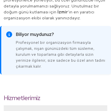
profesyonelce yönetiyor, bu özel gününüzde hiçbir
detayla yorulmamanızı sağlıyoruz. Unutulmaz bir
doğum günü kutlaması için
İzmir
'in en yaratıcı
organizasyon ekibi olarak yanınızdayız.
Biliyor muydunuz?
Profesyonel bir organizasyon firmasıyla
çalışmak, nişan gününüzdeki tüm süsleme,
kurulum ve toparlama gibi detaylarla sizin
yerinize ilgilenir, size sadece bu özel anın tadını
çıkarmak kalır.
Hizmetlerimiz